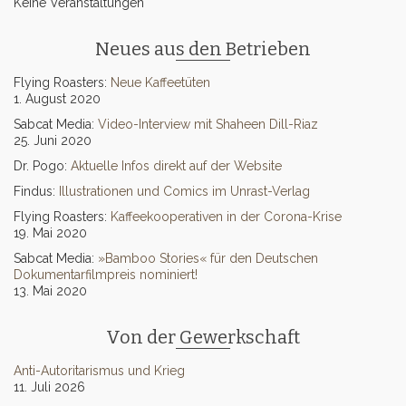
Keine Veranstaltungen
Neues aus den Betrieben
Flying Roasters:
Neue Kaffeetüten
1. August 2020
Sabcat Media:
Video-Interview mit Shaheen Dill-Riaz
25. Juni 2020
Dr. Pogo:
Aktuelle Infos direkt auf der Website
Findus:
Illustrationen und Comics im Unrast-Verlag
Flying Roasters:
Kaffeekooperativen in der Corona-Krise
19. Mai 2020
Sabcat Media:
»Bamboo Stories« für den Deutschen
Dokumentarfilmpreis nominiert!
13. Mai 2020
Von der Gewerkschaft
Anti-Autoritarismus und Krieg
11. Juli 2026