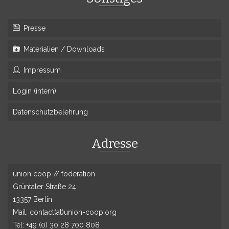
Presse
Materialien / Downloads
Impressum
Login (intern)
Datenschutzbelehrung
Adresse
union coop // föderation
Grüntaler Straße 24
13357 Berlin
Mail: contact(at)union-coop.org
Tel: +49 (0) 30 28 700 808