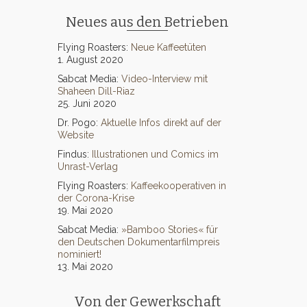
Neues aus den Betrieben
Flying Roasters:
Neue Kaffeetüten
1. August 2020
Sabcat Media:
Video-Interview mit
Shaheen Dill-Riaz
25. Juni 2020
Dr. Pogo:
Aktuelle Infos direkt auf der
Website
Findus:
Illustrationen und Comics im
Unrast-Verlag
Flying Roasters:
Kaffeekooperativen in
der Corona-Krise
19. Mai 2020
Sabcat Media:
»Bamboo Stories« für
den Deutschen Dokumentarfilmpreis
nominiert!
13. Mai 2020
Von der Gewerkschaft