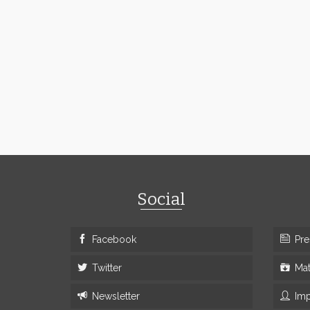
Social
Facebook
Pre
Twitter
Mat
Newsletter
Im