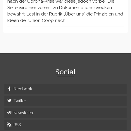
nach der Corona-Krise war diese jedoch vorbei. Die
Seite wird hier vorerst zu Dokumentationszwecken
bewahrt. Lest in der Rubrik „Über uns“ die Prinzipien und
Ideen der Union Coop nach.
Social
Facebook
Twitter
Newsletter
RSS