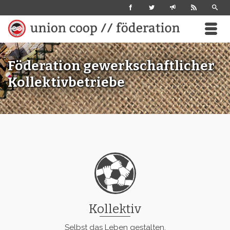
Föderation gewerkschaftlicher
Kollektivbetriebe
Kollektiv
Selbst das Leben gestalten.