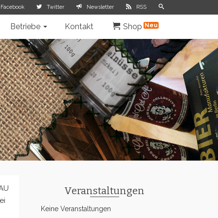
Facebook
Twitter
Newsletter
RSS
Betriebe
Kontakt
Shop
FAU
Veranstaltungen
ei
Keine Veranstaltungen