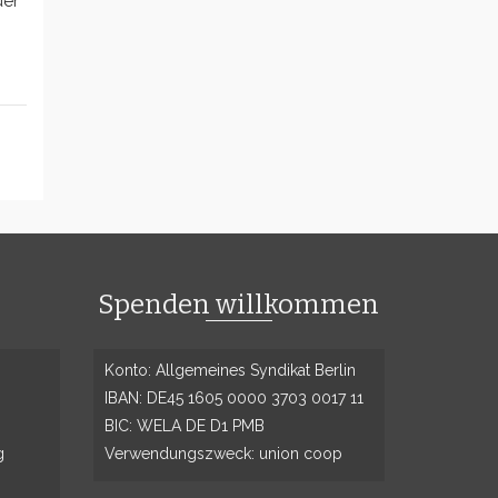
uer
Spenden willkommen
Konto: Allgemeines Syndikat Berlin
IBAN: DE45 1605 0000 3703 0017 11
BIC: WELA DE D1 PMB
g
Verwendungszweck: union coop