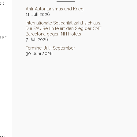
it
Anti-Autoritarismus und Krieg
r
11. Juli 2026
Internationale Solidarität zahlt sich aus:
Die FAU Berlin feiert den Sieg der CNT
Barcelona gegen NH Hotels
nger
7. Juli 2026
Termine: Juli–September
30. Juni 2026