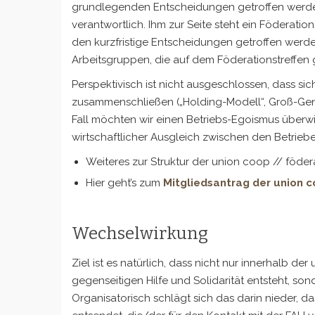
grundlegenden Entscheidungen getroffen werden. 
verantwortlich. Ihm zur Seite steht ein Föderatio
den kurzfristige Entscheidungen getroffen werden 
Arbeitsgruppen, die auf dem Föderationstreffen g
Perspektivisch ist nicht ausgeschlossen, dass sic
zusammenschließen („Holding-Modell“, Groß-Genos
Fall möchten wir einen Betriebs-Egoismus überwi
wirtschaftlicher Ausgleich zwischen den Betrieben
Weiteres zur Struktur der union coop // föder
Hier geht’s zum
Mitgliedsantrag der union c
Wechselwirkung
Ziel ist es natürlich, dass nicht nur innerhalb d
gegenseitigen Hilfe und Solidarität entsteht, s
Organisatorisch schlägt sich das darin nieder, da