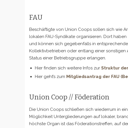
FAU
Beschäftigte von Union Coops sollen sich wie Ar
lokalen FAU-Syndikate organisieren. Dort haben 
und können sich gegebenfalls in entsprechenden 
Kollektivbetrieben oder entlang einer sonstige
Status einer Betriebsgruppe erlangen.
Hier finden sich weitere Infos zur
Struktur der
Hier geht’s zum
Mitgliedsantrag der FAU (Ber
Union Coop // Föderation
Die Union Coops schließen sich wiederrum in ei
Möglichkeit Untergliederungen auf lokaler, bra
höchste Organ ist das Föderationstreffen, auf d