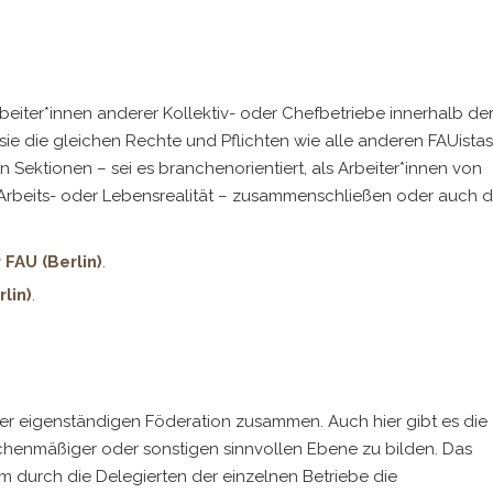
beiter*innen anderer Kollektiv- oder Chefbetriebe innerhalb de
sie die gleichen Rechte und Pflichten wie alle anderen FAUistas
Sektionen – sei es branchenorientiert, als Arbeiter*innen von
n Arbeits- oder Lebensrealität – zusammenschließen oder auch 
 FAU (Berlin)
.
lin)
.
ner eigenständigen Föderation zusammen. Auch hier gibt es die
nchenmäßiger oder sonstigen sinnvollen Ebene zu bilden. Das
em durch die Delegierten der einzelnen Betriebe die