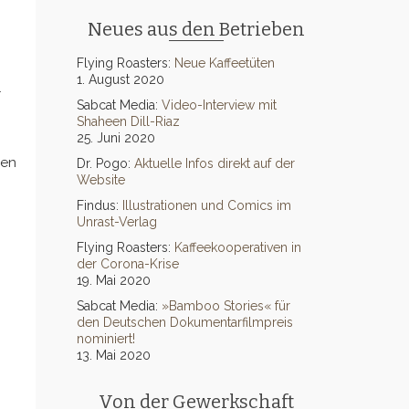
Neues aus den Betrieben
Flying Roasters:
Neue Kaffeetüten
1. August 2020
r
Sabcat Media:
Video-Interview mit
Shaheen Dill-Riaz
25. Juni 2020
den
Dr. Pogo:
Aktuelle Infos direkt auf der
Website
Findus:
Illustrationen und Comics im
Unrast-Verlag
Flying Roasters:
Kaffeekooperativen in
der Corona-Krise
19. Mai 2020
Sabcat Media:
»Bamboo Stories« für
den Deutschen Dokumentarfilmpreis
nominiert!
13. Mai 2020
Von der Gewerkschaft