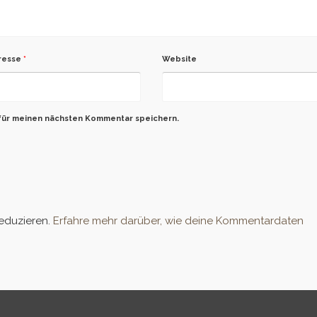
dresse
*
Website
für meinen nächsten Kommentar speichern.
eduzieren.
Erfahre mehr darüber, wie deine Kommentardaten