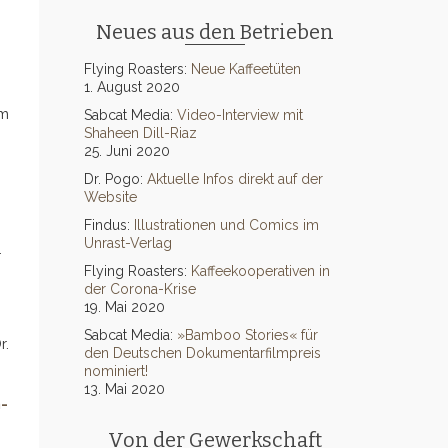
Neues aus den Betrieben
Flying Roasters:
Neue Kaffeetüten
1. August 2020
mm
Sabcat Media:
Video-Interview mit
Shaheen Dill-Riaz
25. Juni 2020
Dr. Pogo:
Aktuelle Infos direkt auf der
Website
Findus:
Illustrationen und Comics im
Unrast-Verlag
.
Flying Roasters:
Kaffeekooperativen in
der Corona-Krise
19. Mai 2020
Sabcat Media:
»Bamboo Stories« für
r.
den Deutschen Dokumentarfilmpreis
nominiert!
13. Mai 2020
-
Von der Gewerkschaft